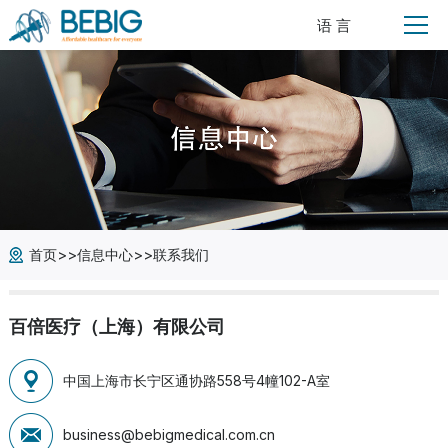
语 言
>>
>>
首页
信息中心
联系我们
百倍医疗（上海）有限公司
中国上海市长宁区通协路558号4幢102-A室
business@bebigmedical.com.cn