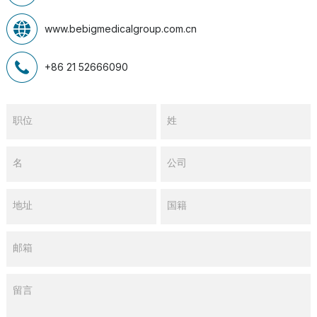
www.bebigmedicalgroup.com.cn
+86 21 52666090